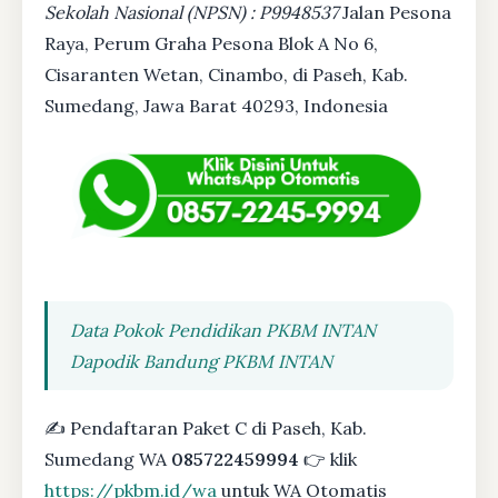
Sekolah Nasional (NPSN) : P9948537
Jalan Pesona
Raya, Perum Graha Pesona Blok A No 6,
Cisaranten Wetan, Cinambo, di Paseh, Kab.
Sumedang, Jawa Barat 40293, Indonesia
Data Pokok Pendidikan PKBM INTAN
Dapodik Bandung PKBM INTAN
✍ Pendaftaran Paket C di Paseh, Kab.
Sumedang WA
085722459994
👉 klik
https://pkbm.id/wa
untuk WA Otomatis