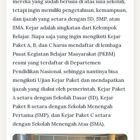
mereka yang sudah berusia di atas usia sekolah,
tetapi ingin memiliki pengetahuan, kemampuan,
dan ijazah yang setara dengan SD, SMP, atau
SMA. Kejar adalah singkatan dari Kelompok
Belajar. Siapa saja yang ingin mengikuti Kejar
Paket A, B, dan C harus mendaftar di lembaga
Pusat Kegiatan Belajar Masyarakat (PKBM)
resmi yang terdaftar di Departemen
Pendidikan Nasional, sehingga nantinya bisa
mengikuti Ujian Kejar Paket dan mendapatkan
ijazah yang diakui oleh pemerintah. Kejar Paket
A setara dengan Sekolah Dasar (SD), Kejar
Paket B setara dengan Sekolah Menengah
Pertama (SMP), dan Kejar Paket C setara
dengan Sekolah Menengah Atas (SMA).