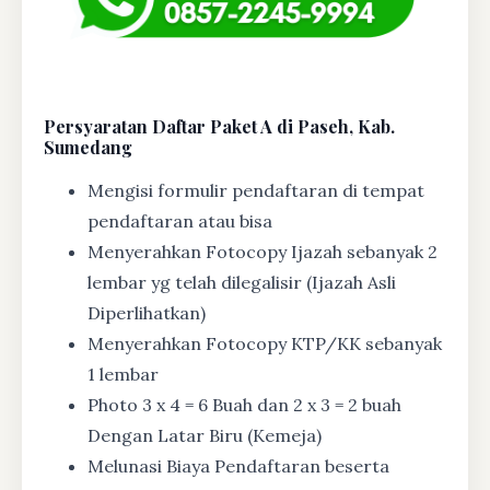
Persyaratan Daftar Paket A di Paseh, Kab.
Sumedang
Mengisi formulir pendaftaran di tempat
pendaftaran atau bisa
Menyerahkan Fotocopy Ijazah sebanyak 2
lembar yg telah dilegalisir (Ijazah Asli
Diperlihatkan)
Menyerahkan Fotocopy KTP/KK sebanyak
1 lembar
Photo 3 x 4 = 6 Buah dan 2 x 3 = 2 buah
Dengan Latar Biru (Kemeja)
Melunasi Biaya Pendaftaran beserta