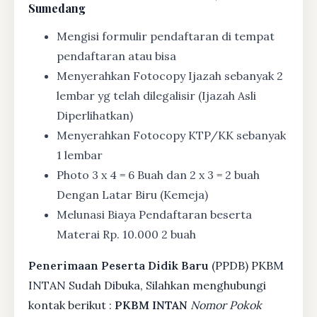
Sumedang
Mengisi formulir pendaftaran di tempat
pendaftaran atau bisa
Menyerahkan Fotocopy Ijazah sebanyak 2
lembar yg telah dilegalisir (Ijazah Asli
Diperlihatkan)
Menyerahkan Fotocopy KTP/KK sebanyak
1 lembar
Photo 3 x 4 = 6 Buah dan 2 x 3 = 2 buah
Dengan Latar Biru (Kemeja)
Melunasi Biaya Pendaftaran beserta
Materai Rp. 10.000 2 buah
Penerimaan Peserta Didik Baru
(PPDB) PKBM
INTAN Sudah Dibuka, Silahkan menghubungi
kontak berikut :
PKBM INTAN
Nomor Pokok