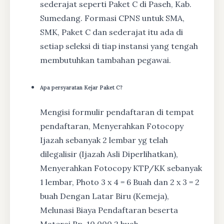
sederajat seperti Paket C di Paseh, Kab.
Sumedang. Formasi CPNS untuk SMA,
SMK, Paket C dan sederajat itu ada di
setiap seleksi di tiap instansi yang tengah
membutuhkan tambahan pegawai.
Apa persyaratan Kejar Paket C?
Mengisi formulir pendaftaran di tempat
pendaftaran, Menyerahkan Fotocopy
Ijazah sebanyak 2 lembar yg telah
dilegalisir (Ijazah Asli Diperlihatkan),
Menyerahkan Fotocopy KTP/KK sebanyak
1 lembar, Photo 3 x 4 = 6 Buah dan 2 x 3 = 2
buah Dengan Latar Biru (Kemeja),
Melunasi Biaya Pendaftaran beserta