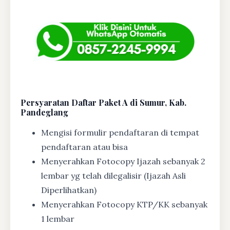
Persyaratan Daftar Paket A di Sumur, Kab.
Pandeglang
Mengisi formulir pendaftaran di tempat
pendaftaran atau bisa
Menyerahkan Fotocopy Ijazah sebanyak 2
lembar yg telah dilegalisir (Ijazah Asli
Diperlihatkan)
Menyerahkan Fotocopy KTP/KK sebanyak
1 lembar