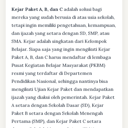
Kejar Paket A, B, dan C
adalah solusi bagi
mereka yang sudah berusia di atas usia sekolah,
tetapi ingin memiliki pengetahuan, kemampuan,
dan ijazah yang setara dengan SD, SMP, atau
SMA. Kejar adalah singkatan dari Kelompok
Belajar. Siapa saja yang ingin mengikuti Kejar
Paket A, B, dan C harus mendaftar di lembaga
Pusat Kegiatan Belajar Masyarakat (PKBM)
resmi yang terdaftar di Departemen
Pendidikan Nasional, sehingga nantinya bisa
mengikuti Ujian Kejar Paket dan mendapatkan
ijazah yang diakui oleh pemerintah. Kejar Paket
A setara dengan Sekolah Dasar (SD), Kejar
Paket B setara dengan Sekolah Menengah
Pertama (SMP), dan Kejar Paket C setara