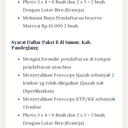
Photo 3 x 4 = 6 Buah dan 2 x 3 = 2 buah
Dengan Latar Biru (Kemeja)
Melunasi Biaya Pendaftaran beserta
Materai Rp.10.000 2 buah
Syarat
Daftar Paket B di Sumur, Kab.
Pandeglang
Mengisi formulir pendaftaran di tempat
pendaftaran atau bisa
Menyerahkan Fotocopy Ijazah sebanyak 2
lembar yg telah dilegalisir (Ijazah Asli
Diperlihatkan)
Menyerahkan Fotocopy KTP/KK sebanyak
1 lembar
Photo 3 x 4 = 6 Buah dan 2 x 3 = 2 buah
Dengan Latar Biru (Kemeja)