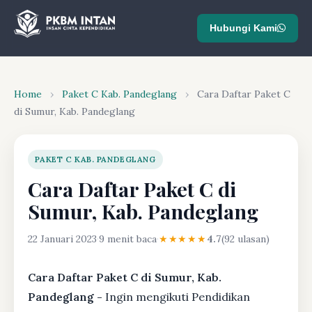
Hubungi Kami
Home
›
Paket C Kab. Pandeglang
›
Cara Daftar Paket C
di Sumur, Kab. Pandeglang
PAKET C KAB. PANDEGLANG
Cara Daftar Paket C di
Sumur, Kab. Pandeglang
22 Januari 2023
·
9 menit baca
·
★★★★★
4.7
(92 ulasan)
Cara Daftar Paket C di Sumur, Kab.
Pandeglang -
Ingin mengikuti Pendidikan