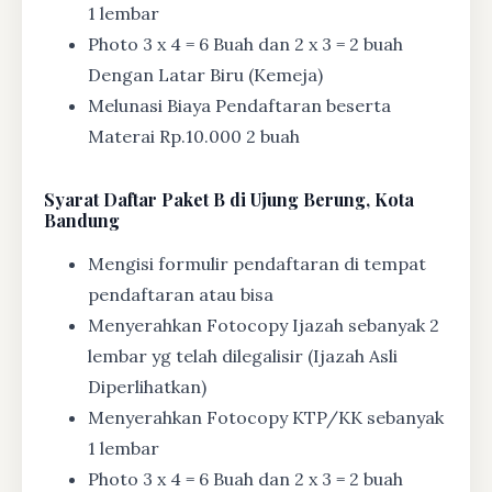
1 lembar
Photo 3 x 4 = 6 Buah dan 2 x 3 = 2 buah
Dengan Latar Biru (Kemeja)
Melunasi Biaya Pendaftaran beserta
Materai Rp.10.000 2 buah
Syarat
Daftar Paket B di Ujung Berung, Kota
Bandung
Mengisi formulir pendaftaran di tempat
pendaftaran atau bisa
Menyerahkan Fotocopy Ijazah sebanyak 2
lembar yg telah dilegalisir (Ijazah Asli
Diperlihatkan)
Menyerahkan Fotocopy KTP/KK sebanyak
1 lembar
Photo 3 x 4 = 6 Buah dan 2 x 3 = 2 buah