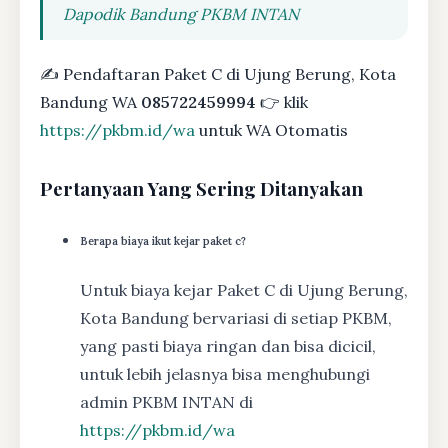
Dapodik Bandung PKBM INTAN
✍ Pendaftaran Paket C di Ujung Berung, Kota
Bandung WA
085722459994
👉 klik
https://pkbm.id/wa
untuk WA Otomatis
Pertanyaan Yang Sering Ditanyakan
Berapa biaya ikut kejar paket c?
Untuk biaya kejar Paket C di Ujung Berung,
Kota Bandung bervariasi di setiap PKBM,
yang pasti biaya ringan dan bisa dicicil,
untuk lebih jelasnya bisa menghubungi
admin PKBM INTAN di
https://pkbm.id/wa