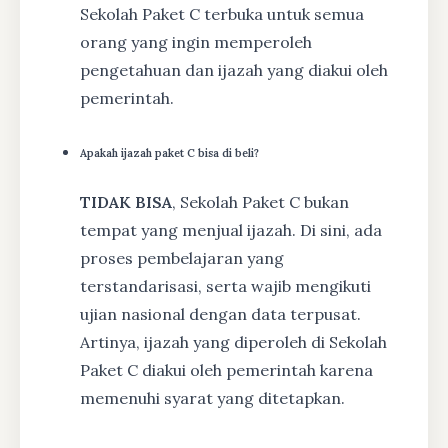
Sekolah Paket C terbuka untuk semua
orang yang ingin memperoleh
pengetahuan dan ijazah yang diakui oleh
pemerintah.
Apakah ijazah paket C bisa di beli?
TIDAK BISA
, Sekolah Paket C bukan
tempat yang menjual ijazah. Di sini, ada
proses pembelajaran yang
terstandarisasi, serta wajib mengikuti
ujian nasional dengan data terpusat.
Artinya, ijazah yang diperoleh di Sekolah
Paket C diakui oleh pemerintah karena
memenuhi syarat yang ditetapkan.