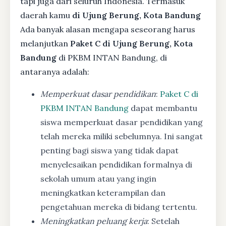
tapi juga dari seluruh Indonesia. Termasuk
daerah kamu
di Ujung Berung, Kota Bandung
Ada banyak alasan mengapa seseorang harus
melanjutkan
Paket C di Ujung Berung, Kota
Bandung
di PKBM INTAN Bandung, di
antaranya adalah:
Memperkuat dasar pendidikan
:
Paket C di
PKBM INTAN Bandung
dapat membantu
siswa memperkuat dasar pendidikan yang
telah mereka miliki sebelumnya. Ini sangat
penting bagi siswa yang tidak dapat
menyelesaikan pendidikan formalnya di
sekolah umum atau yang ingin
meningkatkan keterampilan dan
pengetahuan mereka di bidang tertentu.
Meningkatkan peluang kerja
: Setelah