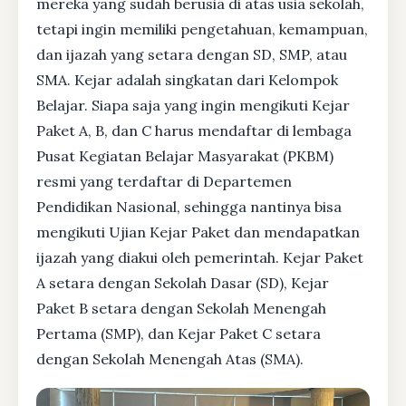
mereka yang sudah berusia di atas usia sekolah,
tetapi ingin memiliki pengetahuan, kemampuan,
dan ijazah yang setara dengan SD, SMP, atau
SMA. Kejar adalah singkatan dari Kelompok
Belajar. Siapa saja yang ingin mengikuti Kejar
Paket A, B, dan C harus mendaftar di lembaga
Pusat Kegiatan Belajar Masyarakat (PKBM)
resmi yang terdaftar di Departemen
Pendidikan Nasional, sehingga nantinya bisa
mengikuti Ujian Kejar Paket dan mendapatkan
ijazah yang diakui oleh pemerintah. Kejar Paket
A setara dengan Sekolah Dasar (SD), Kejar
Paket B setara dengan Sekolah Menengah
Pertama (SMP), dan Kejar Paket C setara
dengan Sekolah Menengah Atas (SMA).