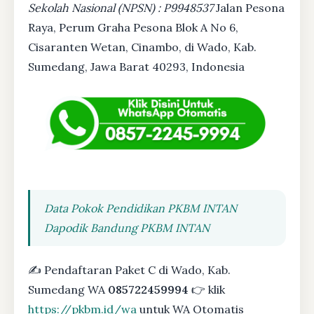
Sekolah Nasional (NPSN) : P9948537
Jalan Pesona
Raya, Perum Graha Pesona Blok A No 6,
Cisaranten Wetan, Cinambo, di Wado, Kab.
Sumedang, Jawa Barat 40293, Indonesia
Data Pokok Pendidikan PKBM INTAN
Dapodik Bandung PKBM INTAN
✍ Pendaftaran Paket C di Wado, Kab.
Sumedang WA
085722459994
👉 klik
https://pkbm.id/wa
untuk WA Otomatis