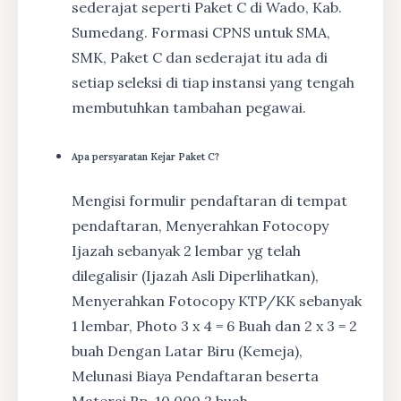
sederajat seperti Paket C di Wado, Kab.
Sumedang. Formasi CPNS untuk SMA,
SMK, Paket C dan sederajat itu ada di
setiap seleksi di tiap instansi yang tengah
membutuhkan tambahan pegawai.
Apa persyaratan Kejar Paket C?
Mengisi formulir pendaftaran di tempat
pendaftaran, Menyerahkan Fotocopy
Ijazah sebanyak 2 lembar yg telah
dilegalisir (Ijazah Asli Diperlihatkan),
Menyerahkan Fotocopy KTP/KK sebanyak
1 lembar, Photo 3 x 4 = 6 Buah dan 2 x 3 = 2
buah Dengan Latar Biru (Kemeja),
Melunasi Biaya Pendaftaran beserta