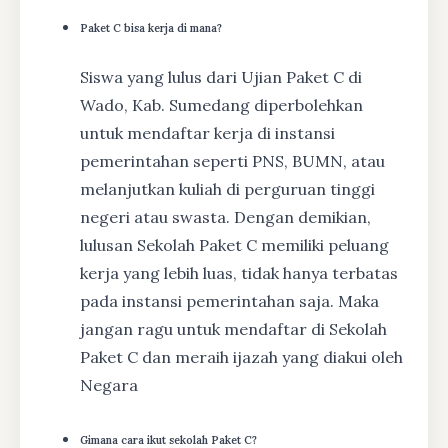
Paket C bisa kerja di mana?
Siswa yang lulus dari Ujian Paket C di
Wado, Kab. Sumedang diperbolehkan
untuk mendaftar kerja di instansi
pemerintahan seperti PNS, BUMN, atau
melanjutkan kuliah di perguruan tinggi
negeri atau swasta. Dengan demikian,
lulusan Sekolah Paket C memiliki peluang
kerja yang lebih luas, tidak hanya terbatas
pada instansi pemerintahan saja. Maka
jangan ragu untuk mendaftar di Sekolah
Paket C dan meraih ijazah yang diakui oleh
Negara
Gimana cara ikut sekolah Paket C?