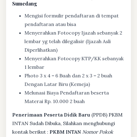
Sumedang
Mengisi formulir pendaftaran di tempat
pendaftaran atau bisa
Menyerahkan Fotocopy Ijazah sebanyak 2
lembar yg telah dilegalisir (Ijazah Asli
Diperlihatkan)
Menyerahkan Fotocopy KTP/KK sebanyak
1 lembar
Photo 3 x 4 = 6 Buah dan 2 x 3 = 2 buah
Dengan Latar Biru (Kemeja)
Melunasi Biaya Pendaftaran beserta
Materai Rp. 10.000 2 buah
Penerimaan Peserta Didik Baru
(PPDB) PKBM
INTAN Sudah Dibuka, Silahkan menghubungi
kontak berikut :
PKBM INTAN
Nomor Pokok