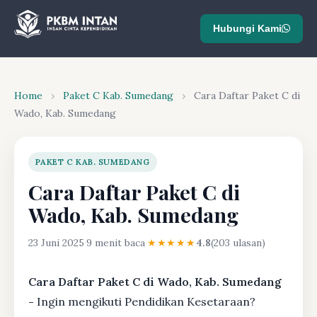
Hubungi Kami
Home
›
Paket C Kab. Sumedang
›
Cara Daftar Paket C di
Wado, Kab. Sumedang
PAKET C KAB. SUMEDANG
Cara Daftar Paket C di
Wado, Kab. Sumedang
23 Juni 2025
·
9 menit baca
·
★★★★★
4.8
(203 ulasan)
Cara Daftar Paket C di Wado, Kab. Sumedang
-
Ingin mengikuti Pendidikan Kesetaraan?