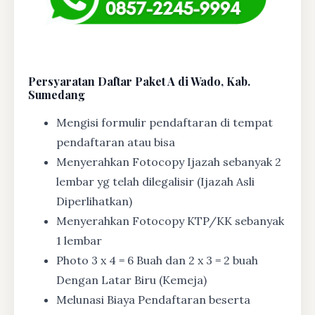
Persyaratan Daftar Paket A di Wado, Kab.
Sumedang
Mengisi formulir pendaftaran di tempat
pendaftaran atau bisa
Menyerahkan Fotocopy Ijazah sebanyak 2
lembar yg telah dilegalisir (Ijazah Asli
Diperlihatkan)
Menyerahkan Fotocopy KTP/KK sebanyak
1 lembar
Photo 3 x 4 = 6 Buah dan 2 x 3 = 2 buah
Dengan Latar Biru (Kemeja)
Melunasi Biaya Pendaftaran beserta